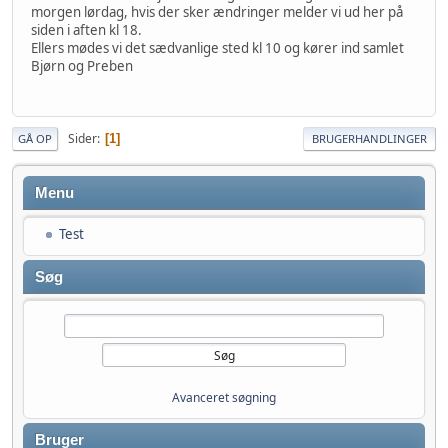
morgen lørdag, hvis der sker ændringer melder vi ud her på
siden i aften kl 18.
Ellers mødes vi det sædvanlige sted kl 10 og kører ind samlet
Bjørn og Preben
Sider
1
GÅ OP
BRUGERHANDLINGER
Menu
Test
Søg
Avanceret søgning
Bruger