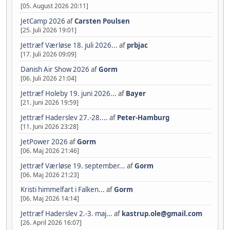
[05. August 2026 20:11]
JetCamp 2026
af
Carsten Poulsen
[25. Juli 2026 19:01]
Jettræf Værløse 18. juli 2026...
af
prbjac
[17. Juli 2026 09:09]
Danish Air Show 2026
af
Gorm
[06. Juli 2026 21:04]
Jettræf Holeby 19. juni 2026...
af
Bayer
[21. Juni 2026 19:59]
Jettræf Haderslev 27.-28....
af
Peter-Hamburg
[11. Juni 2026 23:28]
JetPower 2026
af
Gorm
[06. Maj 2026 21:46]
Jettræf Værløse 19. september...
af
Gorm
[06. Maj 2026 21:23]
Kristi himmelfart i Falken...
af
Gorm
[06. Maj 2026 14:14]
Jettræf Haderslev 2.-3. maj...
af
kastrup.ole@gmail.com
[26. April 2026 16:07]