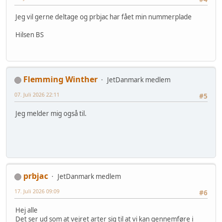
Jeg vil gerne deltage og prbjac har fået min nummerplade
Hilsen BS
Flemming Winther
JetDanmark medlem
07. Juli 2026 22:11
#5
Jeg melder mig også til.
prbjac
JetDanmark medlem
17. Juli 2026 09:09
#6
Hej alle
Det ser ud som at vejret arter sig til at vi kan gennemføre i