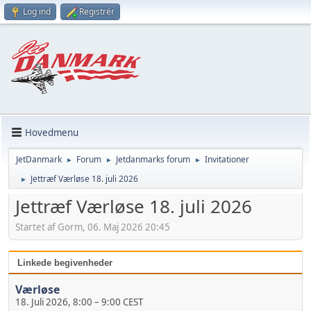
Log ind
Registrér
Hovedmenu
JetDanmark
Forum
Jetdanmarks forum
Invitationer
►
►
►
Jettræf Værløse 18. juli 2026
►
Jettræf Værløse 18. juli 2026
Startet af Gorm, 06. Maj 2026 20:45
Linkede begivenheder
Værløse
18. Juli 2026, 8:00
–
9:00 CEST