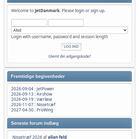
Welcome to
JetDanmark
. Please
login
or
sign up
.
Login with username, password and session length
Glemt din adgangskode?
Fremtidige begivenheder
2026-09-04 : JetPower
2026-09-13 : Airshow
2026-09-19 : Værløse
2026-11-07 : Nissetræf
2027-04-30 : ProWing
Seneste forum indlæg
Nissetræf 2026
af
allan feld