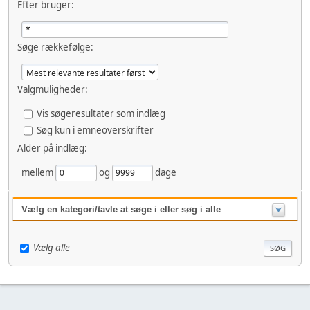
Efter bruger:
Søge rækkefølge:
Valgmuligheder:
Vis søgeresultater som indlæg
Søg kun i emneoverskrifter
Alder på indlæg:
mellem
og
dage
Vælg en kategori/tavle at søge i eller søg i alle
Vælg alle