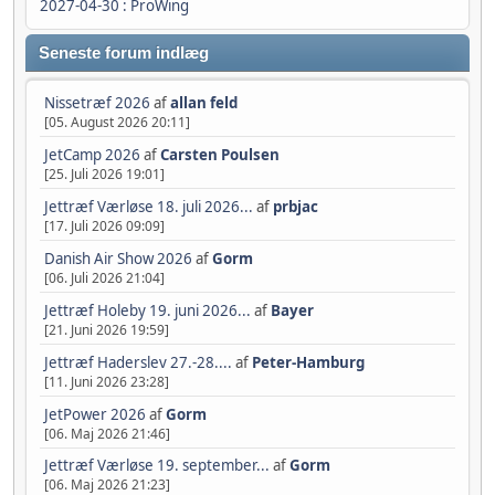
2027-04-30 : ProWing
Seneste forum indlæg
Nissetræf 2026
af
allan feld
[05. August 2026 20:11]
JetCamp 2026
af
Carsten Poulsen
[25. Juli 2026 19:01]
Jettræf Værløse 18. juli 2026...
af
prbjac
[17. Juli 2026 09:09]
Danish Air Show 2026
af
Gorm
[06. Juli 2026 21:04]
Jettræf Holeby 19. juni 2026...
af
Bayer
[21. Juni 2026 19:59]
Jettræf Haderslev 27.-28....
af
Peter-Hamburg
[11. Juni 2026 23:28]
JetPower 2026
af
Gorm
[06. Maj 2026 21:46]
Jettræf Værløse 19. september...
af
Gorm
[06. Maj 2026 21:23]