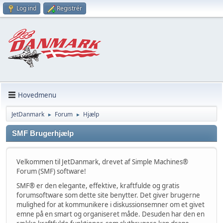
Log ind
Registrér
Hovedmenu
JetDanmark
Forum
Hjælp
►
►
SMF Brugerhjælp
Velkommen til JetDanmark, drevet af Simple Machines®
Forum (SMF) software!
SMF® er den elegante, effektive, kraftfulde og gratis
forumsoftware som dette site benytter. Det giver brugerne
mulighed for at kommunikere i diskussionsemner om et givet
emne på en smart og organiseret måde. Desuden har den en