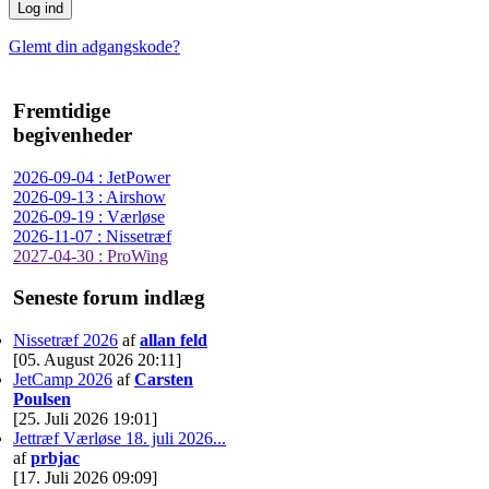
Glemt din adgangskode?
Fremtidige
begivenheder
2026-09-04 : JetPower
2026-09-13 : Airshow
2026-09-19 : Værløse
2026-11-07 : Nissetræf
2027-04-30 : ProWing
Seneste forum indlæg
Nissetræf 2026
af
allan feld
[05. August 2026 20:11]
JetCamp 2026
af
Carsten
Poulsen
[25. Juli 2026 19:01]
Jettræf Værløse 18. juli 2026...
af
prbjac
[17. Juli 2026 09:09]