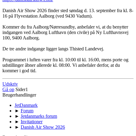
Danish Air Show 2026 finder sted søndag d. 13. september fra kl. 8-
16 på Flyvestation Aalborg (ved 9430 Vadum).
Kommer du fra Aalborg/Nørresundby, anbefaler vi, at du benytter
indgangen ved Aalborg Lufthavn (den civile) på Ny Lufthavnsvej
100, 9400 Aalborg.
De tre andre indgange ligger langs Thisted Landevej.
Programmet i luften varer fra kl. 10:00 til kl. 16:00, mens porte og
udstillinger åbner allerede kl. 08:00. Vi anbefaler derfor, at du
kommer i god tid.
Udskriv
Gå op
Sider
1
Brugerhandlinger
JetDanmark
►
Forum
►
Jetdanmarks forum
►
Invitationer
►
Danish Air Show 2026