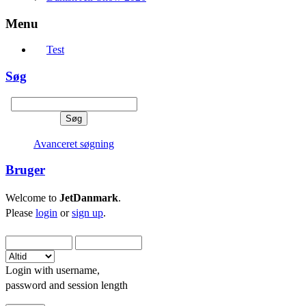
Menu
Test
Søg
Avanceret søgning
Bruger
Welcome to
JetDanmark
.
Please
login
or
sign up
.
Login with username,
password and session length