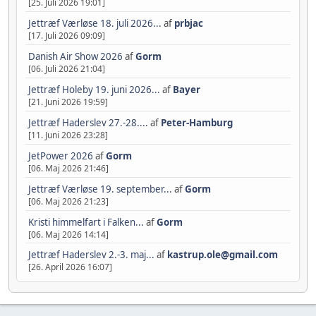
[25. Juli 2026 19:01]
Jettræf Værløse 18. juli 2026...
af
prbjac
[17. Juli 2026 09:09]
Danish Air Show 2026
af
Gorm
[06. Juli 2026 21:04]
Jettræf Holeby 19. juni 2026...
af
Bayer
[21. Juni 2026 19:59]
Jettræf Haderslev 27.-28....
af
Peter-Hamburg
[11. Juni 2026 23:28]
JetPower 2026
af
Gorm
[06. Maj 2026 21:46]
Jettræf Værløse 19. september...
af
Gorm
[06. Maj 2026 21:23]
Kristi himmelfart i Falken...
af
Gorm
[06. Maj 2026 14:14]
Jettræf Haderslev 2.-3. maj...
af
kastrup.ole@gmail.com
[26. April 2026 16:07]