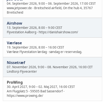
04. September 2026, 9:00
–
06. September 2026, 17:00 CEST
www.jetpower.de - Breitscheid airfield, On the hub 4, 35767
Breitscheid
Airshow
13. September 2026, 8:00
–
9:00 CEST
Flyvestation Aalborg - https://danishairshow.com/
Værløse
19. September 2026, 8:00
–
16:00 CEST
Værløse Flyvestation lørdag - søndag er reservedag.
Nissetræf
07. November 2026, 9:00
–
08. November 2026, 16:00 CET
Lindtorp Flyvecenter
ProWing
30. April 2027, 9:00
–
02. Maj 2027, 16:00 CEST
Am Flugplatz 5 - 59505 Bad Sassendorf -
https://www.prowing.de/