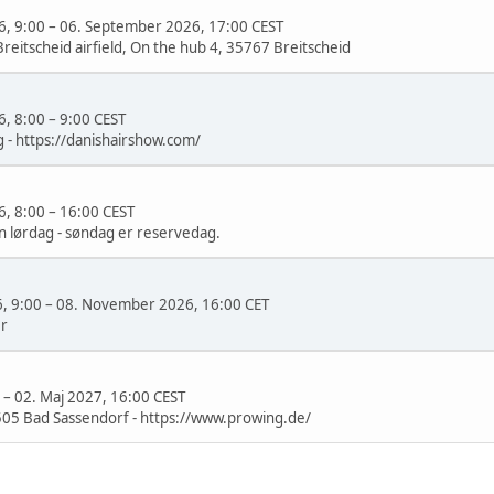
6, 9:00
–
06. September 2026, 17:00 CEST
reitscheid airfield, On the hub 4, 35767 Breitscheid
6, 8:00
–
9:00 CEST
g - https://danishairshow.com/
6, 8:00
–
16:00 CEST
n lørdag - søndag er reservedag.
, 9:00
–
08. November 2026, 16:00 CET
er
–
02. Maj 2027, 16:00 CEST
505 Bad Sassendorf - https://www.prowing.de/