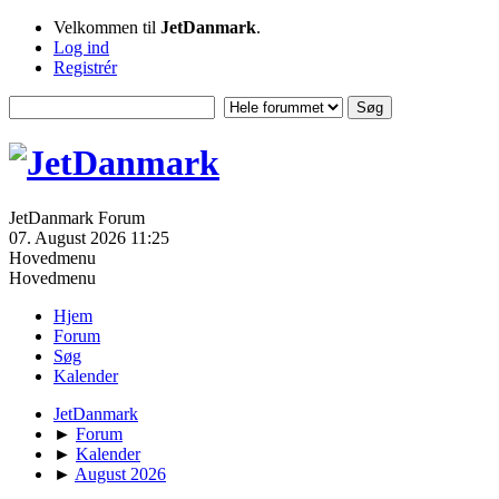
Velkommen til
JetDanmark
.
Log ind
Registrér
JetDanmark Forum
07. August 2026 11:25
Hovedmenu
Hovedmenu
Hjem
Forum
Søg
Kalender
JetDanmark
►
Forum
►
Kalender
►
August 2026