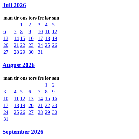
Juli 2026
man
tir
ons
tors
fre
lør
søn
1
2
3
4
5
6
7
8
9
10
11
12
13
14
15
16
17
18
19
20
21
22
23
24
25
26
27
28
29
30
31
August 2026
man
tir
ons
tors
fre
lør
søn
1
2
3
4
5
6
7
8
9
10
11
12
13
14
15
16
17
18
19
20
21
22
23
24
25
26
27
28
29
30
31
September 2026