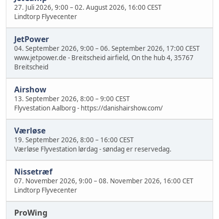
27. Juli 2026, 9:00
–
02. August 2026, 16:00 CEST
Lindtorp Flyvecenter
JetPower
04. September 2026, 9:00
–
06. September 2026, 17:00 CEST
www.jetpower.de - Breitscheid airfield, On the hub 4, 35767
Breitscheid
Airshow
13. September 2026, 8:00
–
9:00 CEST
Flyvestation Aalborg - https://danishairshow.com/
Værløse
19. September 2026, 8:00
–
16:00 CEST
Værløse Flyvestation lørdag - søndag er reservedag.
Nissetræf
07. November 2026, 9:00
–
08. November 2026, 16:00 CET
Lindtorp Flyvecenter
ProWing