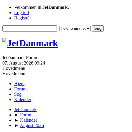
Velkommen til
JetDanmark
.
Log ind
Registrér
JetDanmark Forum
07. August 2026 09:24
Hovedmenu
Hovedmenu
Hjem
Forum
Søg
Kalender
JetDanmark
►
Forum
►
Kalender
►
August 2026