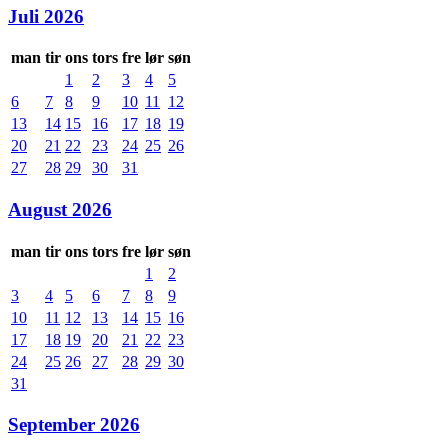
Juli 2026
man
tir
ons
tors
fre
lør
søn
1
2
3
4
5
6
7
8
9
10
11
12
13
14
15
16
17
18
19
20
21
22
23
24
25
26
27
28
29
30
31
August 2026
man
tir
ons
tors
fre
lør
søn
1
2
3
4
5
6
7
8
9
10
11
12
13
14
15
16
17
18
19
20
21
22
23
24
25
26
27
28
29
30
31
September 2026