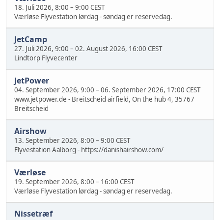
18. Juli 2026, 8:00
–
9:00 CEST
Værløse Flyvestation lørdag - søndag er reservedag.
JetCamp
27. Juli 2026, 9:00
–
02. August 2026, 16:00 CEST
Lindtorp Flyvecenter
JetPower
04. September 2026, 9:00
–
06. September 2026, 17:00 CEST
www.jetpower.de - Breitscheid airfield, On the hub 4, 35767
Breitscheid
Airshow
13. September 2026, 8:00
–
9:00 CEST
Flyvestation Aalborg - https://danishairshow.com/
Værløse
19. September 2026, 8:00
–
16:00 CEST
Værløse Flyvestation lørdag - søndag er reservedag.
Nissetræf