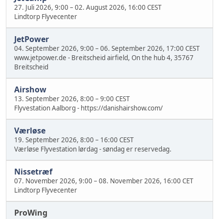
27. Juli 2026, 9:00
–
02. August 2026, 16:00 CEST
Lindtorp Flyvecenter
JetPower
04. September 2026, 9:00
–
06. September 2026, 17:00 CEST
www.jetpower.de - Breitscheid airfield, On the hub 4, 35767
Breitscheid
Airshow
13. September 2026, 8:00
–
9:00 CEST
Flyvestation Aalborg - https://danishairshow.com/
Værløse
19. September 2026, 8:00
–
16:00 CEST
Værløse Flyvestation lørdag - søndag er reservedag.
Nissetræf
07. November 2026, 9:00
–
08. November 2026, 16:00 CET
Lindtorp Flyvecenter
ProWing