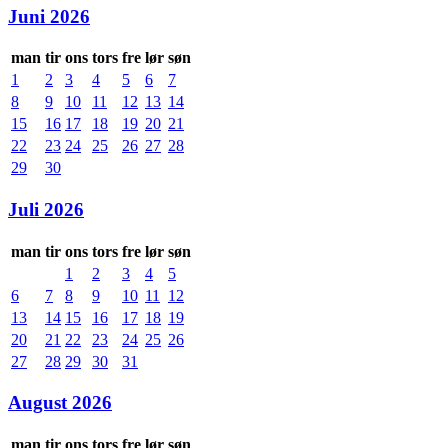
Juni 2026
man
tir
ons
tors
fre
lør
søn
1
2
3
4
5
6
7
8
9
10
11
12
13
14
15
16
17
18
19
20
21
22
23
24
25
26
27
28
29
30
Juli 2026
man
tir
ons
tors
fre
lør
søn
1
2
3
4
5
6
7
8
9
10
11
12
13
14
15
16
17
18
19
20
21
22
23
24
25
26
27
28
29
30
31
August 2026
man
tir
ons
tors
fre
lør
søn