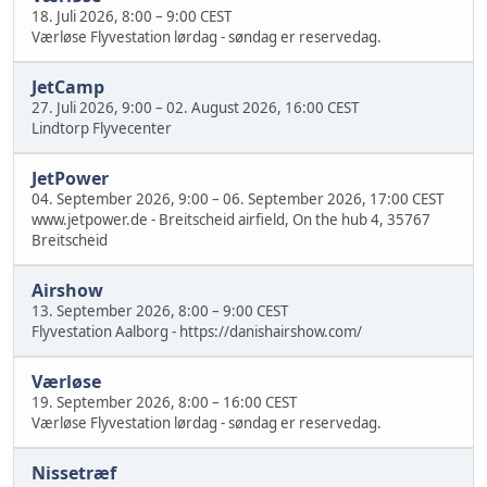
18. Juli 2026, 8:00
–
9:00 CEST
Værløse Flyvestation lørdag - søndag er reservedag.
JetCamp
27. Juli 2026, 9:00
–
02. August 2026, 16:00 CEST
Lindtorp Flyvecenter
JetPower
04. September 2026, 9:00
–
06. September 2026, 17:00 CEST
www.jetpower.de - Breitscheid airfield, On the hub 4, 35767
Breitscheid
Airshow
13. September 2026, 8:00
–
9:00 CEST
Flyvestation Aalborg - https://danishairshow.com/
Værløse
19. September 2026, 8:00
–
16:00 CEST
Værløse Flyvestation lørdag - søndag er reservedag.
Nissetræf