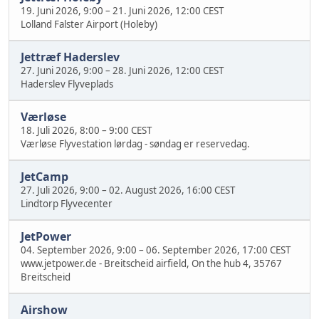
19. Juni 2026, 9:00
–
21. Juni 2026, 12:00 CEST
Lolland Falster Airport (Holeby)
Jettræf Haderslev
27. Juni 2026, 9:00
–
28. Juni 2026, 12:00 CEST
Haderslev Flyveplads
Værløse
18. Juli 2026, 8:00
–
9:00 CEST
Værløse Flyvestation lørdag - søndag er reservedag.
JetCamp
27. Juli 2026, 9:00
–
02. August 2026, 16:00 CEST
Lindtorp Flyvecenter
JetPower
04. September 2026, 9:00
–
06. September 2026, 17:00 CEST
www.jetpower.de - Breitscheid airfield, On the hub 4, 35767
Breitscheid
Airshow